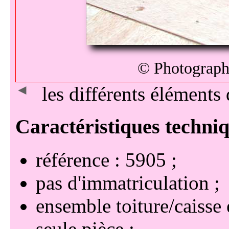
© Photographi
◄
les différents élément
référence : 5905
pas d'immatriculation
ensemble toiture/caisse
seule pièce