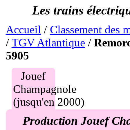
Accueil
/
Classement des 
/
TGV Atlantique
/
Remorq
5905