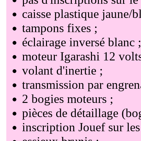
caisse plastique jaune/b
tampons fixes
éclairage inversé blanc
moteur Igarashi 12 volt
volant d'inertie
transmission par engrena
2 bogies moteurs
pièces de détaillage (bo
inscription Jouef sur le