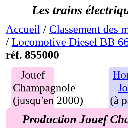
Accueil
/
Classement des 
/
Locomotive Diesel BB 6
réf. 855000