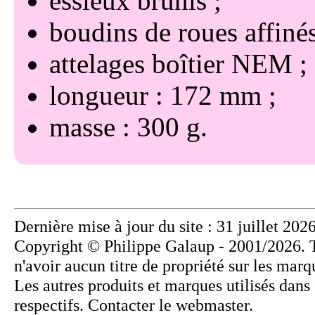
essieux brunis
boudins de roues affiné
attelages boîtier NEM
longueur : 172 mm
masse : 300 g