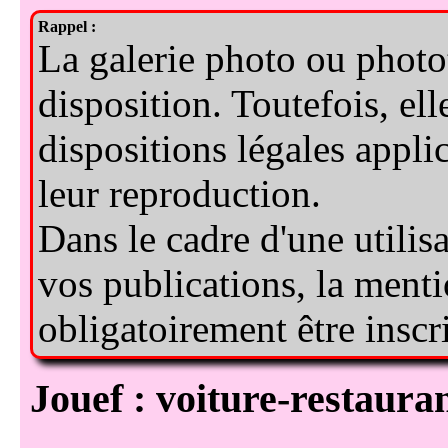
Jouef : voiture-restau