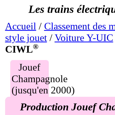
Accueil
/
Classement des 
style jouet
/
Voiture Y-UIC
®
CIWL