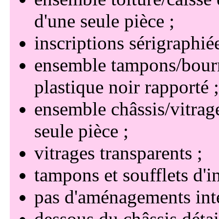
d'une seule pièce
inscriptions sérigraphiée
ensemble tampons/bourre
plastique noir rapporté
ensemble châssis/vitrag
seule pièce
vitrages transparents
tampons et soufflets d'i
pas d'aménagements int
dessous du châssis détai