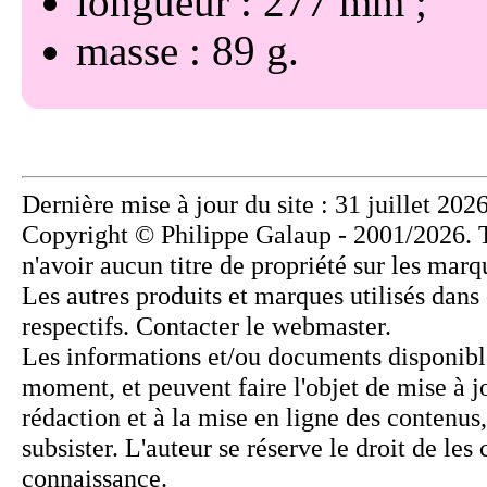
longueur : 277 mm
masse : 89 g