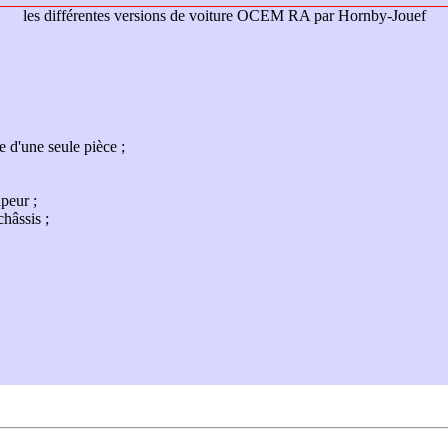
les différentes versions de voiture OCEM RA par Hornby-Jouef
e d'une seule pièce
apeur
châssis