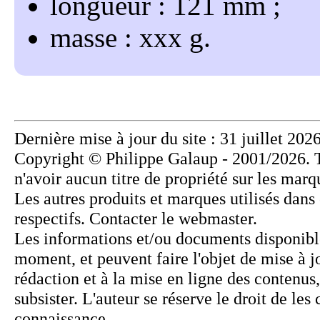
longueur : 121 mm
masse : xxx g