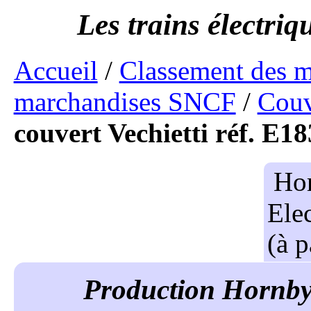
Accueil
/
Classement des 
marchandises SNCF
/
Couv
couvert Vechietti réf. E1