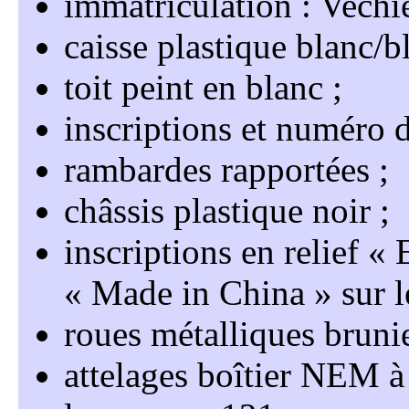
immatriculation : Vechie
caisse plastique blanc/b
toit peint en blanc
inscriptions et numéro 
rambardes rapportées
châssis plastique noir
inscriptions en relief
Made in China
sur l
roues métalliques bruni
attelages boîtier NEM à