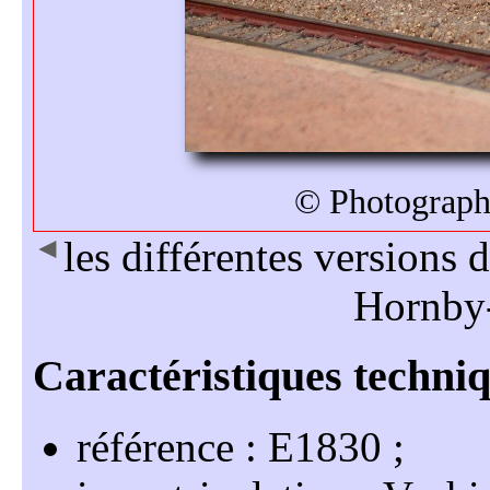
© Photographi
◄
les différentes versions
Hornby-
référence : E1830