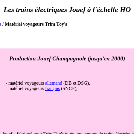
s
/
Matériel voyageurs Trim Toy's
- matériel voyageurs
allemand
(DB et DSG),
- matériel voyageurs
français
(SNCF),