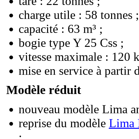
tare : 22 tonnes
charge utile : 58 tonnes
capacité : 63 m³
bogie type Y 25 Css
vitesse maximale : 120 
mise en service à partir
nouveau modèle Lima a
reprise du modèle
Lima I