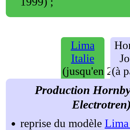
1999
)
reprise du modèle
Lima 