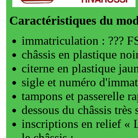
immatriculation : ??? F
châssis en plastique noi
citerne en plastique jau
sigle et numéro d'immat
tampons et passerelle r
dessous du châssis très 
inscriptions en relief
le châssis