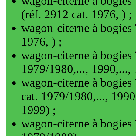
wagon-citerne à bogies 
(réf. 2912 cat. 1976
, )
wagon-citerne à bogies
1976
, )
wagon-citerne à bogies 
1979/1980
,..., 1990
,...
wagon-citerne à bogies 
cat. 1979/1980
,..., 1990
1999
)
wagon-citerne à bogies 