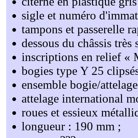
citerne en plastique gris
sigle et numéro d'immat
tampons et passerelle r
dessous du châssis très 
inscriptions en relief
bogies type Y 25 clipsé
ensemble bogie/attelage
attelage international m
roues et essieux métalli
longueur : 190 mm