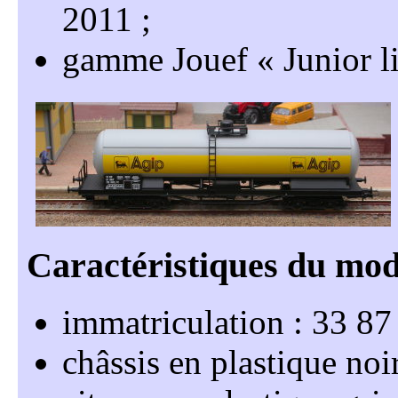
2011
gamme Jouef
Junior l
immatriculation : 33 8
châssis en plastique noi