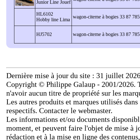
Junior Line Jouef
HL6102
wagon-citerne à bogies 33 87 785
Hobby line Lima
HJ5702
wagon-citerne à bogies 33 87 78