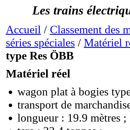
Accueil
/
Classement des 
séries spéciales
/
Matériel 
type Res ÖBB
wagon plat à bogies typ
transport de marchandise
longueur : 19.9 mètres