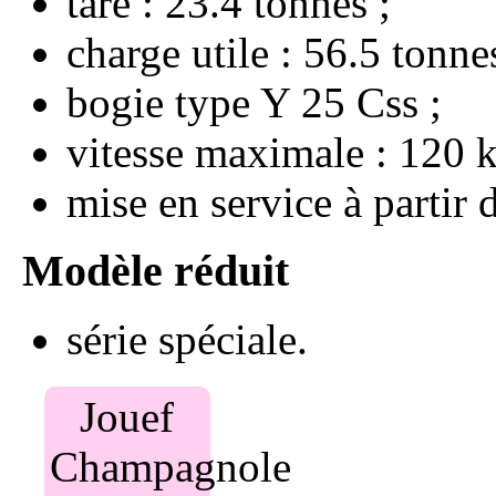
tare : 23.4 tonnes
charge utile : 56.5 tonne
bogie type Y 25 Css
vitesse maximale : 120 
mise en service à partir
série spéciale