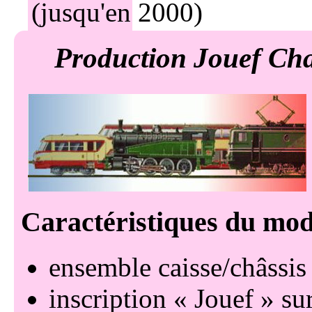
ensemble caisse/châssis
inscription
Jouef
sur