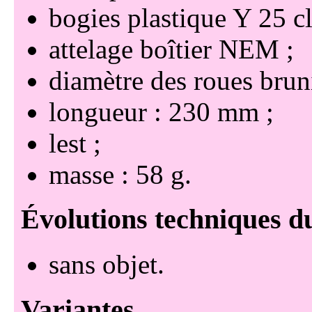
bogies plastique Y 25 cl
attelage boîtier NEM
diamètre des roues brun
longueur : 230 mm
lest
masse : 58 g
sans objet