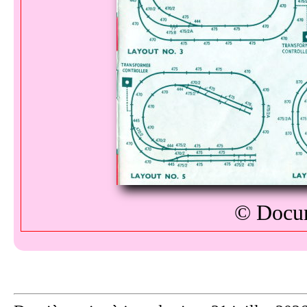
© Docum