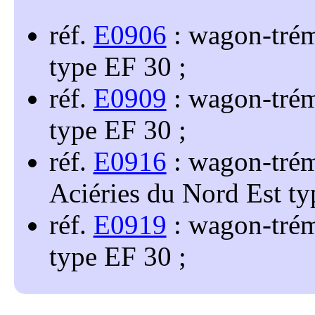
réf.
E0906
: wagon-tré
type EF 30
réf.
E0909
: wagon-tré
type EF 30
réf.
E0916
: wagon-trém
Aciéries du Nord Est t
réf.
E0919
: wagon-tré
type EF 30