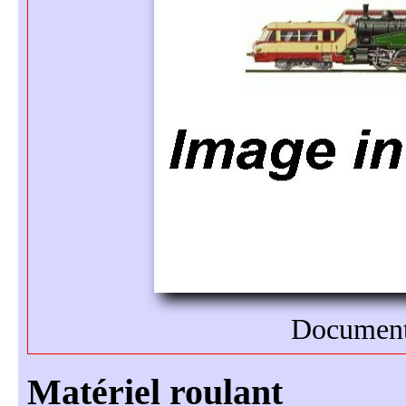
Document 