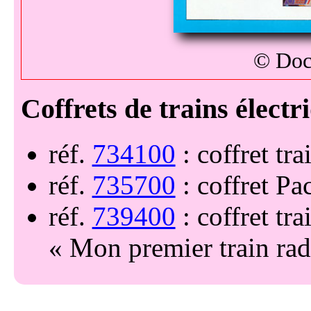
© Doc
réf.
734100
: coffret tra
réf.
735700
: coffret Pa
réf.
739400
: coffret tra
Mon premier train r