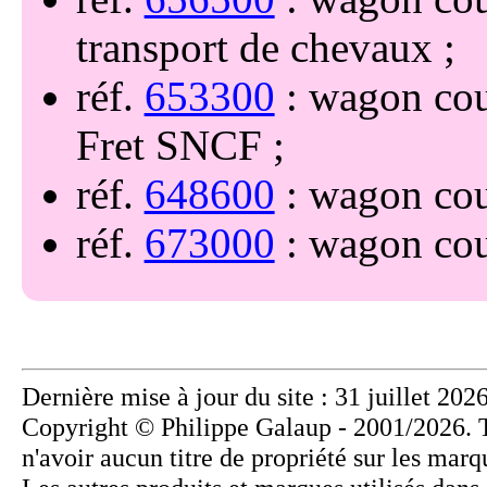
transport de chevaux
réf.
653300
: wagon cou
Fret SNCF
réf.
648600
: wagon cou
réf.
673000
: wagon cou