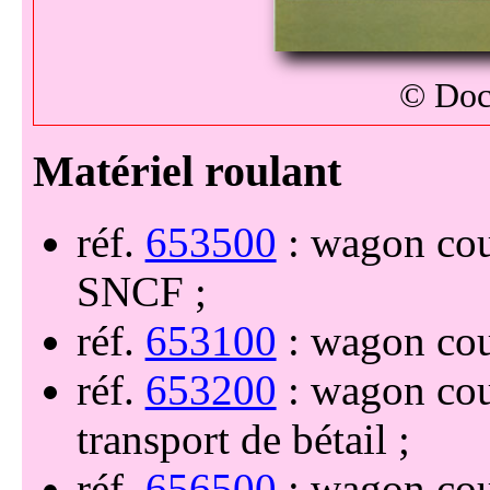
© Doc
réf.
653500
: wagon cou
SNCF
réf.
653100
: wagon cou
réf.
653200
: wagon cou
transport de bétail
réf.
656500
: wagon cou