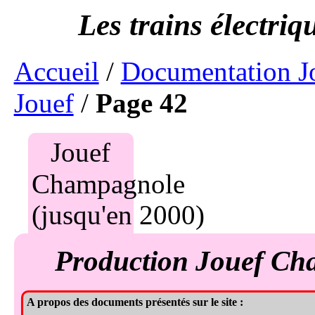
Accueil
/
Documentation J
Jouef
/
Page 42