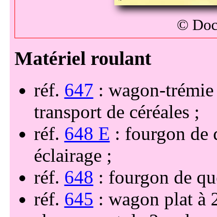
© Doc
réf.
647
: wagon-trémie
transport de céréales
réf.
648 E
: fourgon de 
éclairage
réf.
648
: fourgon de q
réf.
645
: wagon plat à