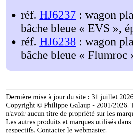
réf.
HJ6237
: wagon pla
bâche bleue
EVS
, 
réf.
HJ6238
: wagon pla
bâche bleue
Flumroc