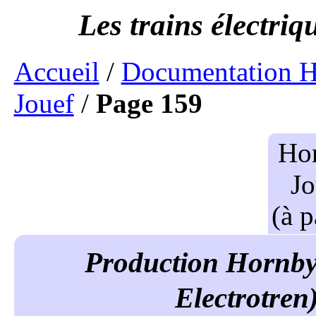
Accueil
/
Documentation H
Jouef
/
Page 159